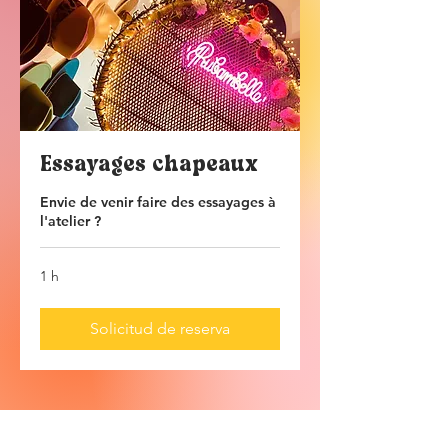
Essayages chapeaux
Envie de venir faire des essayages à
l'atelier ?
1 h
Solicitud de reserva