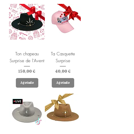
Ton chapeau
Ta Casquette
Surprise de l'Avent
Surprise
Precio
Precio
150,00 €
40,00 €
Agotado
Agotado