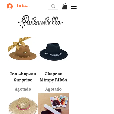
Iniciar sesión
Ton chapeau
Chapeau
Surprise
Mimpy RIDSA
Agotado
Agotado