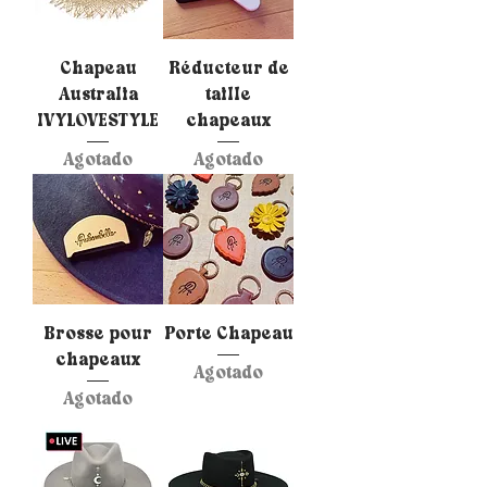
Chapeau
Réducteur de
Australia
taille
IVYLOVESTYLE
chapeaux
Agotado
Agotado
Brosse pour
Porte Chapeau
chapeaux
Agotado
Agotado