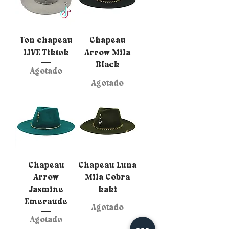
Ton chapeau
Chapeau
LIVE Tiktok
Arrow Mila
Black
Agotado
Agotado
Chapeau
Chapeau Luna
Arrow
Mila Cobra
Jasmine
kaki
Emeraude
Agotado
Agotado