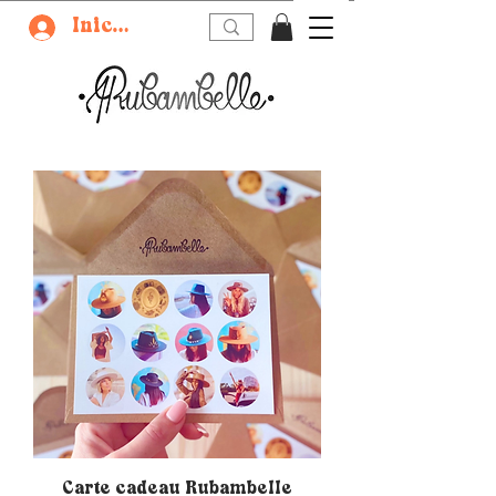
Iniciar sesión
Carte cadeau Rubambelle