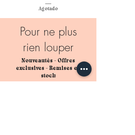
Agotado
Pour ne plus
rien louper
Nouveautés - Offres
exclusives - Remises en
stock
Je rejoins la team !