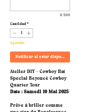
0/500
Cantidad
*
Agotado
Notificar al estar disponible
Atelier DIY – Cowboy Hat
Special Beyoncé Cowboy
Quarter Tour
Date : Samedi 10 Mai 2025
Prêt·e à briller comme