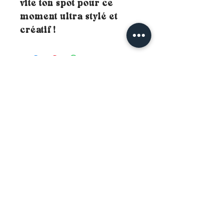
vite ton spot pour ce
moment ultra stylé et
créatif !
Productos
relacionados
New
New