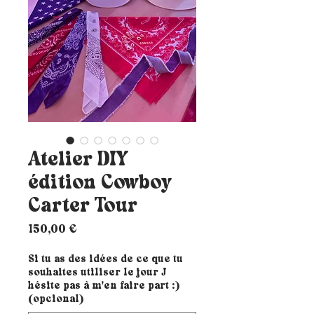
Atelier DIY
édition Cowboy
Carter Tour
Precio
150,00 €
Si tu as des idées de ce que tu
souhaites utiliser le jour J
hésite pas à m'en faire part :)
(opcional)