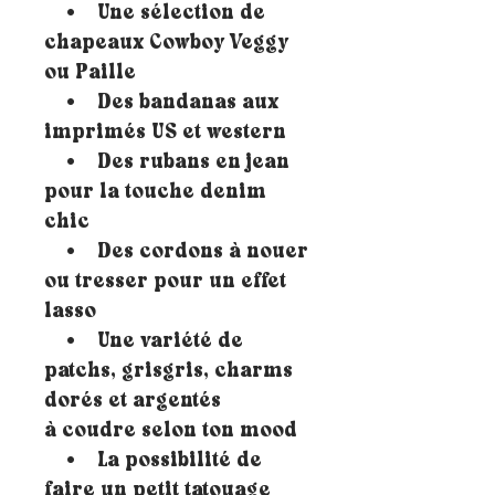
• Une sélection de
chapeaux Cowboy Veggy
ou Paille
• Des bandanas aux
imprimés US et western
• Des rubans en jean
pour la touche denim
chic
• Des cordons à nouer
ou tresser pour un effet
lasso
• Une variété de
patchs, grisgris, charms
dorés et argentés
à coudre selon ton mood
• La possibilité de
faire un petit tatouage