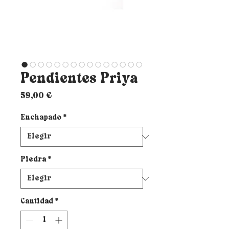
Pendientes Priya
Precio
59,00 €
Enchapado
*
Piedra
*
Cantidad
*