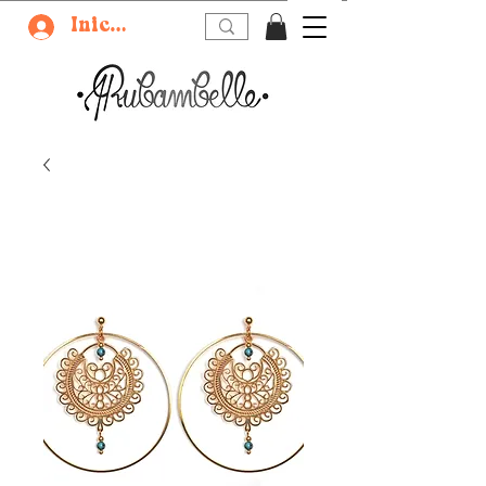
Iniciar sesión