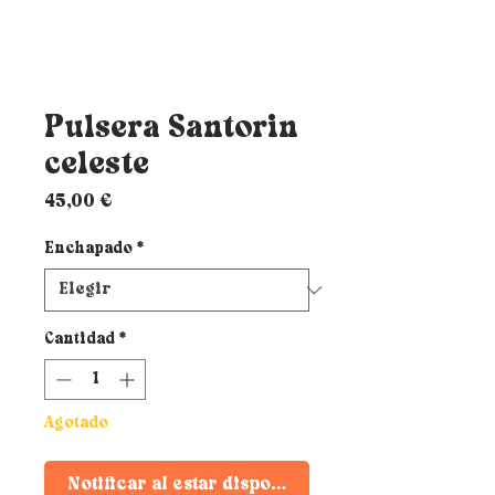
Pulsera Santorin
celeste
Precio
45,00 €
Enchapado
*
Cantidad
*
Agotado
Notificar al estar disponible