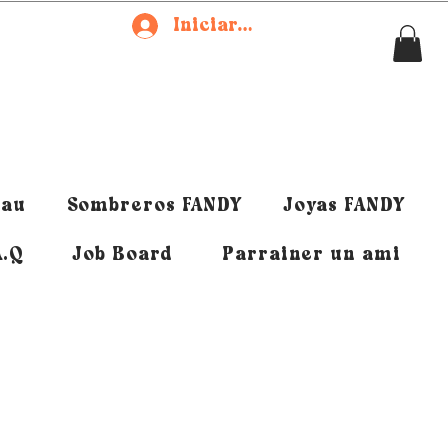
Iniciar sesión
eau
Sombreros FANDY
Joyas FANDY
A.Q
Job Board
Parrainer un ami