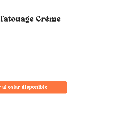
 Tatouage Crème
r al estar disponible