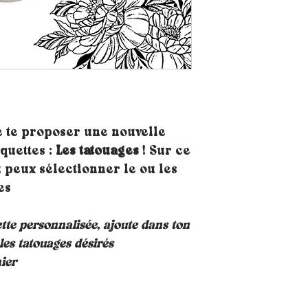
e te proposer une nouvelle
quettes :
Les tatouages
! Sur ce
 peux sélectionner le ou les
es
te personnalisée, ajoute dans ton
les tatouages désirés
ier