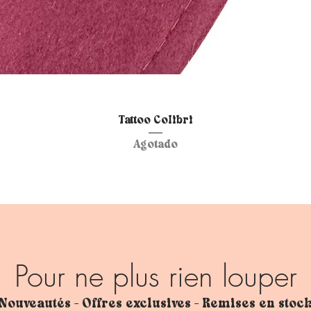
Vista rápida
Tattoo Colibri
Agotado
Pour ne plus rien louper
Nouveautés - Offres exclusives - Remises en stoc