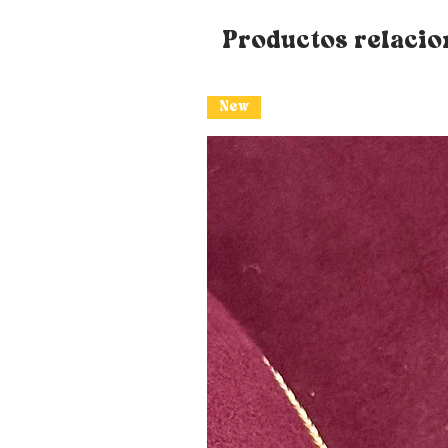
Productos relaci
New