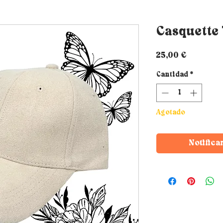
Casquette
Precio
25,00 €
Cantidad
*
Agotado
Notifica