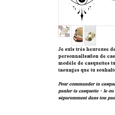
Je suis très heureuse d
personnalisation de cas
modèle de casquettes tu
taouages que tu souhait
Pour commander ta casquet
panier ta casquette + le ou 
séparemment dans ton pan