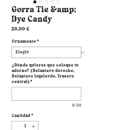
Gorra Tie &amp;
Dye Candy
Precio
28,00 €
Ornamento
*
¿Dónde quieres que coloque tu
adorno? (Delantero derecho,
Delantero izquierdo, Trasero
central)
*
0/50
Cantidad
*