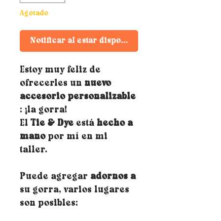
Agotado
Notificar al estar disponible
Estoy muy feliz de
ofrecerles un
nuevo
accesorio personalizable
: ¡la gorra!
El
Tie & Dye
está
hecho a
mano
por mí en mi
taller.
Puede agregar
adornos a
su gorra, varios lugares
son posibles: