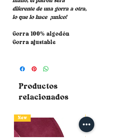
mano, el patrón será
diferente de una gorra a otra,
lo que lo hace
¡unico!
Gorra 100% algodón
Gorra ajustable
Productos
relacionados
New
New