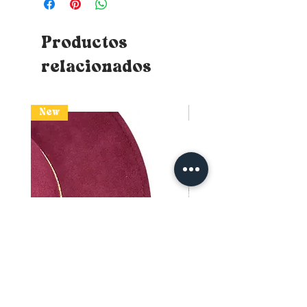
Productos
relacionados
New
New