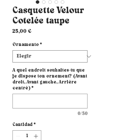
Casquette Velour
Cotelée taupe
Precio
25,00 €
Ornamento
*
A quel endroit souhaites-tu que
je dispose ton ornement? (Avant
droit, Avant gauche, Arrière
centré)
*
0/50
Cantidad
*