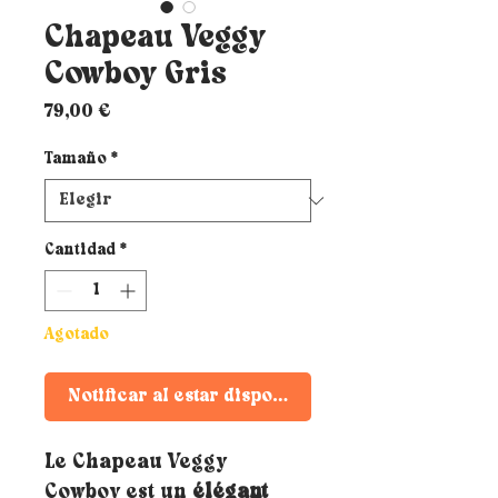
Chapeau Veggy
Cowboy Gris
Precio
79,00 €
Tamaño
*
Cantidad
*
Agotado
Notificar al estar disponible
Le Chapeau Veggy
Cowboy est un
élégant