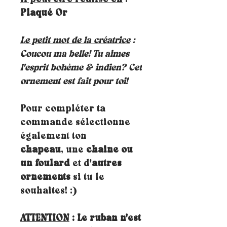
Plaqué Or
Le petit mot de la créatrice
:
Coucou ma belle! Tu aimes
l'esprit bohème & indien? Cet
ornement est fait pour toi!
Pour compléter ta
commande sélectionne
également ton
chapeau
, une
chaine ou
un foulard
et d'
autres
ornements
si tu le
souhaites! :)
ATTENTION
: Le ruban n'est