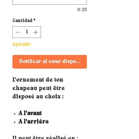
0/25
Cantidad
*
Agotado
Notificar al estar disponible
L'ornement de ton
chapeau peut être
disposé au choix :
A l'avant
A l'arrière
Il peut être réalisé en
: