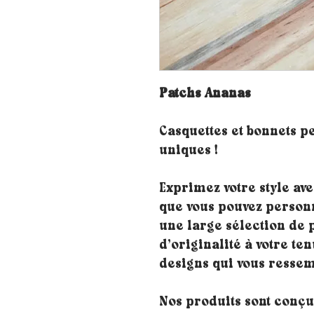
Patchs Ananas
Casquettes et bonnets p
uniques !
Exprimez votre style ave
que vous pouvez personn
une large sélection de 
d’originalité à votre ten
designs qui vous ressem
Nos produits sont conçus