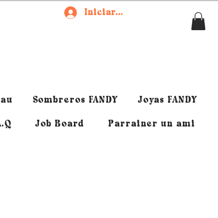
Iniciar sesión
eau
Sombreros FANDY
Joyas FANDY
A.Q
Job Board
Parrainer un ami