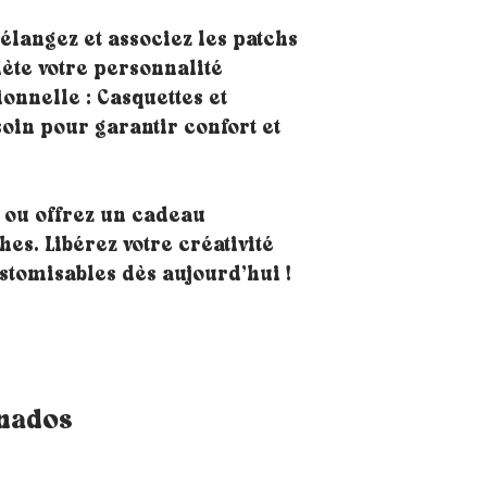
langez et associez les patchs
lète votre personnalité
nnelle : Casquettes et
soin pour garantir confort et
 ou offrez un cadeau
es. Libérez votre créativité
stomisables dès aujourd’hui !
onados