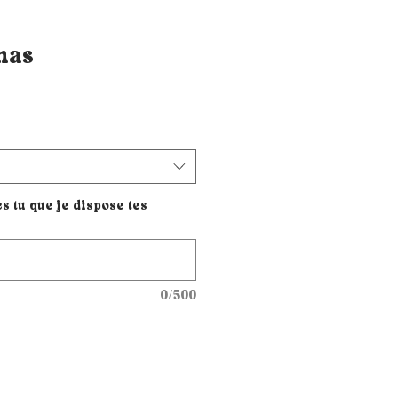
nas
 tu que je dispose tes
0/500