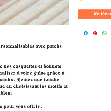
Notifica
ersonnalisables avec patchs
c nos casquettes et bonnets
aliser à votre guise grâce à
patchs . Ajoutez une touche
ue en choisissant les motifs et
blent
 pour vous offrir :