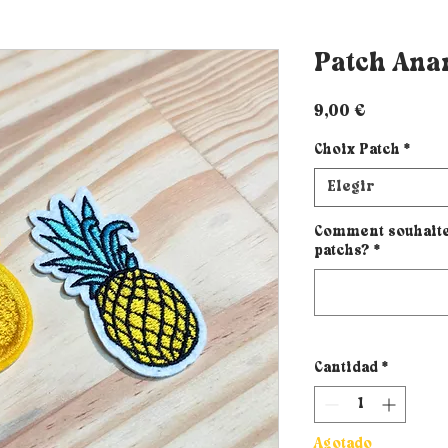
Patch Ana
Precio
9,00 €
Choix Patch
*
Elegir
Comment souhaites
patchs?
*
Cantidad
*
Agotado