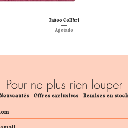
Vista rápida
Tattoo Colibri
Agotado
Pour ne plus rien louper
Nouveautés - Offres exclusives - Remises en stoc