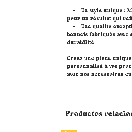
• Un style unique : Mé
pour un résultat qui ref
• Une qualité exceptio
bonnets fabriqués avec 
durabilité
Créez une pièce unique
personnalisé à vos proch
avec nos accessoires cu
Productos relaci