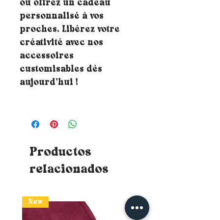
ou offrez un cadeau
personnalisé à vos
proches. Libérez votre
créativité avec nos
accessoires
customisables dès
aujourd’hui !
Productos
relacionados
New
New