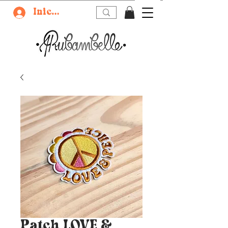
Iniciar sesión
Patch LOVE &