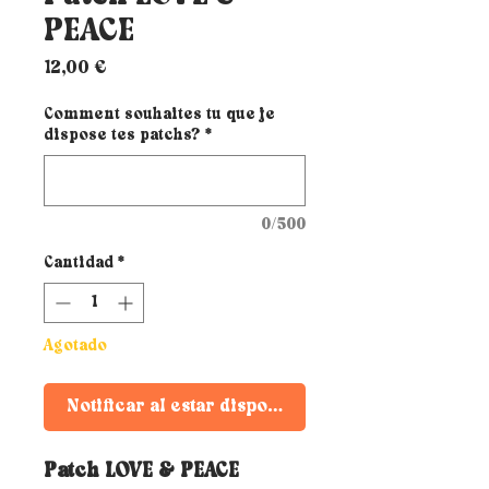
PEACE
Precio
12,00 €
Comment souhaites tu que je
dispose tes patchs?
*
0/500
Cantidad
*
Agotado
Notificar al estar disponible
Patch LOVE & PEACE