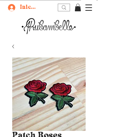
Iniciar sesión
Patch Roses