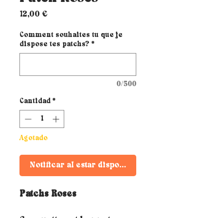
Precio
12,00 €
Comment souhaites tu que je
dispose tes patchs?
*
0/500
Cantidad
*
Agotado
Notificar al estar disponible
Patchs Roses