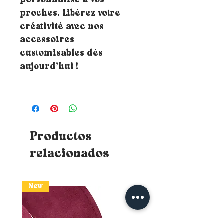
personnalisé à vos
proches. Libérez votre
créativité avec nos
accessoires
customisables dès
aujourd’hui !
Productos
relacionados
New
New