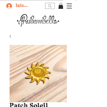
Iniciar sesión
Patch Soleil