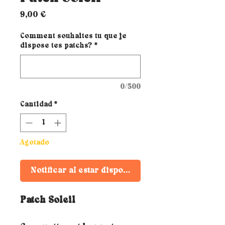
Precio
9,00 €
Comment souhaites tu que je
dispose tes patchs?
*
0/500
Cantidad
*
Agotado
Notificar al estar disponible
Patch Soleil