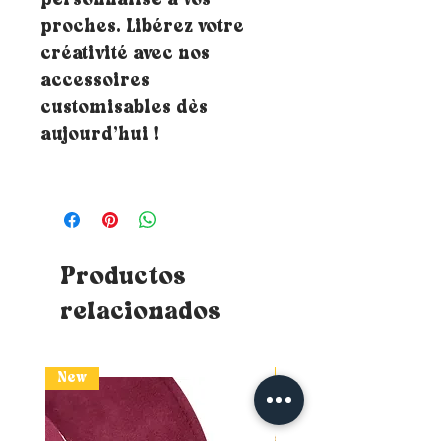
personnalisé à vos
proches. Libérez votre
créativité avec nos
accessoires
customisables dès
aujourd’hui !
Productos
relacionados
New
New