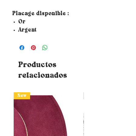
Placage disponible :
Or
Argent
Productos
relacionados
New
New