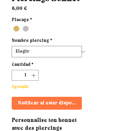
Precio
6,00 €
Placage
*
Nombre piercing
*
Cantidad
*
Agotado
Notificar al estar disponible
Personnalise ton bonnet
avec des piercings