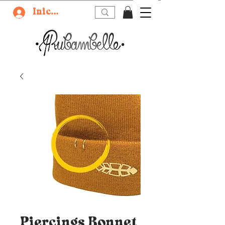
Iniciar sesión
Piercings Bonnet