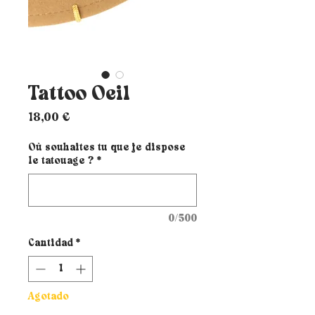
Tattoo Oeil
Precio
18,00 €
Où souhaites tu que je dispose
le tatouage ?
*
0/500
Cantidad
*
Agotado