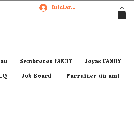
Iniciar sesión
eau
Sombreros FANDY
Joyas FANDY
A.Q
Job Board
Parrainer un ami