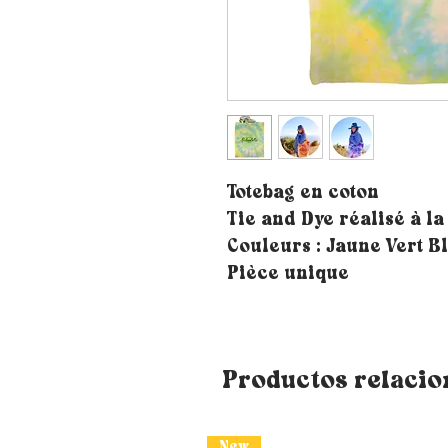
Totebag en coton
Tie and Dye réalisé à l
Couleurs : Jaune Vert B
Pièce unique
Productos relaci
New