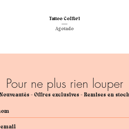
Vista rápida
Tattoo Colibri
Agotado
Pour ne plus rien louper
Nouveautés - Offres exclusives - Remises en stoc