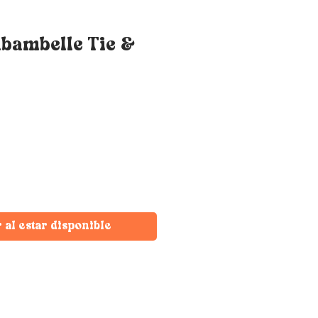
ubambelle Tie &
r al estar disponible