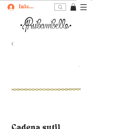
Iniciar sesión
Cadena sutil