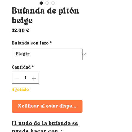
Bufanda de pitón
beige
Precio
32,00 €
Bufanda con lazo
*
Cantidad
*
Agotado
Notificar al estar disponible
El nudo de la bufanda se
puede hacer con
: