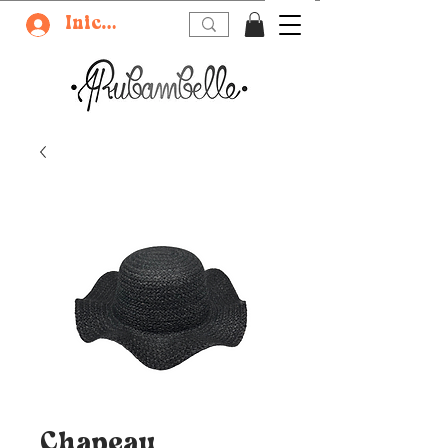
Iniciar sesión
Chapeau