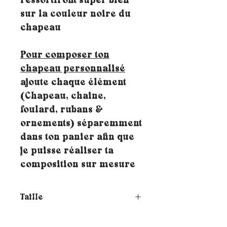
ressortiront super bien
sur la couleur noire du
chapeau
Pour composer ton
chapeau personnalisé
ajoute chaque élément
(Chapeau, chaine,
foulard, rubans &
ornements) séparemment
dans ton panier afin que
je puisse réaliser ta
composition sur mesure
Taille
Comment choisir la taille de