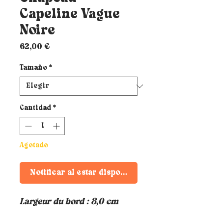
Capeline Vague
Noire
Precio
62,00 €
Tamaño
*
Cantidad
*
Agotado
Notificar al estar disponible
Largeur du bord : 8,0 cm