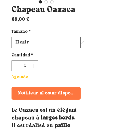
Chapeau Oaxaca
Precio
69,00 €
Tamaño
*
Cantidad
*
Agotado
Notificar al estar disponible
Le Oaxaca est un élégant
chapeau à
larges bords
,
il est réalisé en
paille