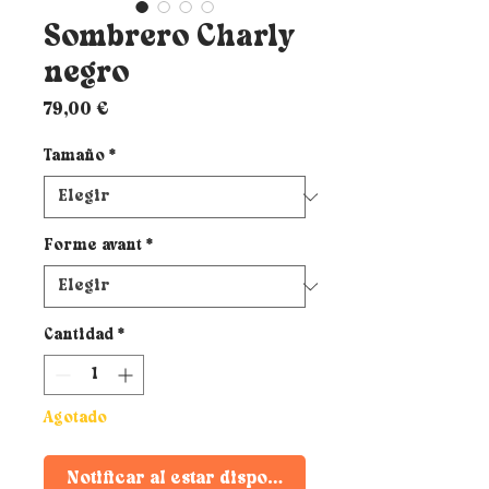
Sombrero Charly
negro
Precio
79,00 €
Tamaño
*
Forme avant
*
Cantidad
*
Agotado
Notificar al estar disponible