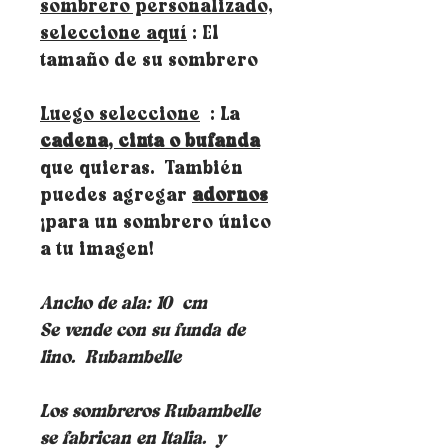
sombrero personalizado,
seleccione aquí
: El
tamaño de su sombrero
Luego seleccione
: La
cadena, cinta o bufanda
que quieras. También
puedes agregar
adornos
¡para un sombrero único
a tu imagen!
Ancho de ala: 10
cm
Se vende con su funda de
lino.
Rubambelle
Los sombreros Rubambelle
se fabrican en Italia.
y