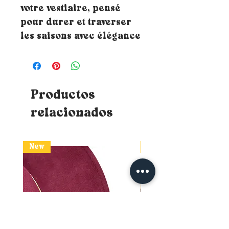
votre vestiaire, pensé
pour durer et traverser
les saisons avec élégance
Productos
relacionados
New
New