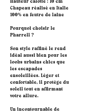
Hauteur calotte : 10 cm
Chapeau réalisé en Italie
100% en feutre de laine
Pourquoi choisir le
Pharrell ?
Son style raffiné le rend
idéal aussi bien pour les
looks urbains chics que
les escapades
ensoleillées. Léger et
confortable, il protège du
soleil tout en affirmant
votre allure.
Un incontournable de