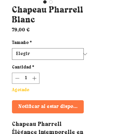
Chapeau Pharrell
Blanc
Precio
79,00 €
Tamaño
*
Cantidad
*
Agotado
Notificar al estar disponible
Chapeau Pharrell
Élégance intemporelle en