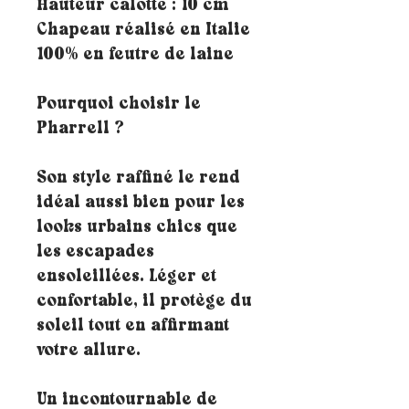
Hauteur calotte : 10 cm
Chapeau réalisé en Italie
100% en feutre de laine
Pourquoi choisir le
Pharrell ?
Son style raffiné le rend
idéal aussi bien pour les
looks urbains chics que
les escapades
ensoleillées. Léger et
confortable, il protège du
soleil tout en affirmant
votre allure.
Un incontournable de