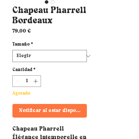
Chapeau Pharrell
Bordeaux
Precio
79,00 €
Tamaño
*
Cantidad
*
Agotado
Notificar al estar disponible
Chapeau Pharrell
Élégance intemporelle en