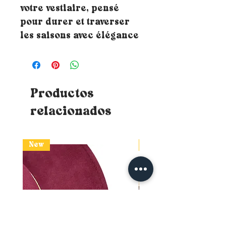
votre vestiaire, pensé
pour durer et traverser
les saisons avec élégance
Productos
relacionados
New
New