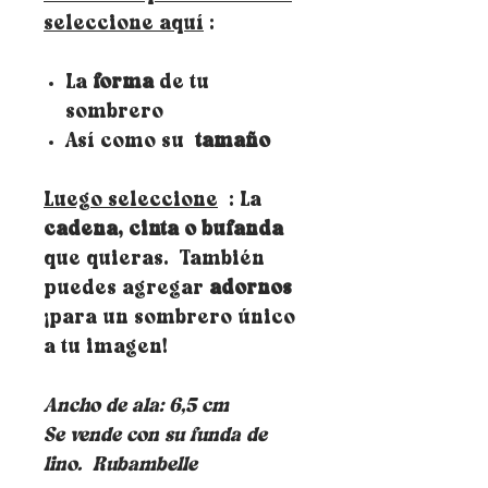
seleccione aquí
:
La
forma
de tu
sombrero
Así como su
tamaño
Luego seleccione
: La
cadena, cinta o bufanda
que quieras. También
puedes agregar
adornos
¡para un sombrero único
a tu imagen!
Ancho de ala: 6,5 cm
Se vende con su funda de
lino.
Rubambelle