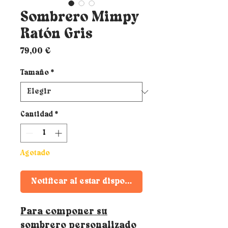
Sombrero Mimpy
Ratón Gris
Precio
79,00 €
Tamaño
*
Cantidad
*
Agotado
Notificar al estar disponible
Para componer su
sombrero personalizado