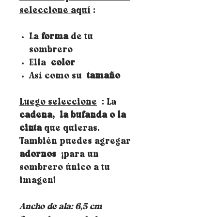
seleccione aquí
:
La
forma
de tu
sombrero
Ella
color
Así como su
tamaño
Luego seleccione
: La
cadena,
la bufanda o la
cinta
que quieras.
También puedes agregar
adornos
¡para un
sombrero único a tu
imagen!
Ancho de ala: 6,5 cm