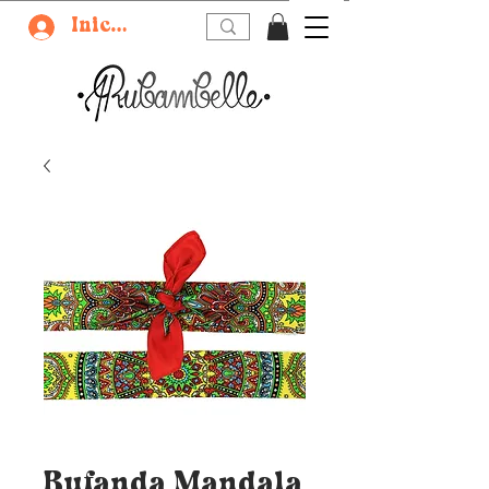
Iniciar sesión
Bufanda Mandala