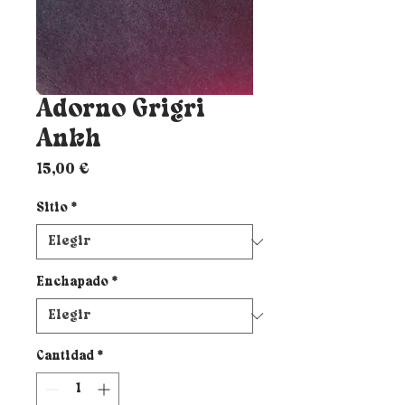
Adorno Grigri
Ankh
Precio
15,00 €
Sitio
*
Enchapado
*
Cantidad
*