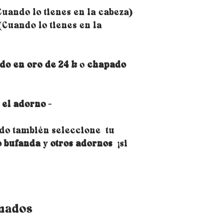
uando lo tienes en la cabeza)
Cuando lo tienes en la
do en oro de 24 k
o
chapado
 el adorno -
do también seleccione tu
o bufanda
y
otros adornos
¡si
onados