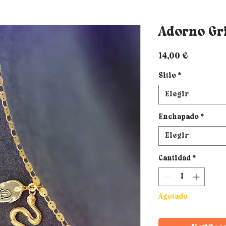
Adorno Gr
Precio
14,00 €
Sitio
*
Elegir
Enchapado
*
Elegir
Cantidad
*
Agotado