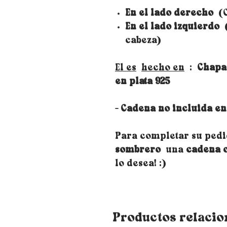
En el lado derecho
(C
En el lado izquierdo
(
cabeza)
El es
hecho en
:
Chapa
en plata 925
- Cadena no incluida en
Para completar su pedi
sombrero
una
cadena 
lo desea! :)
Productos relaci