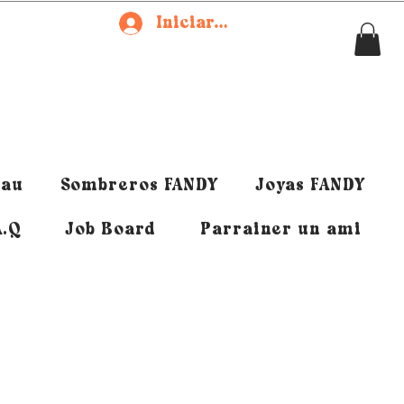
Iniciar sesión
eau
Sombreros FANDY
Joyas FANDY
A.Q
Job Board
Parrainer un ami