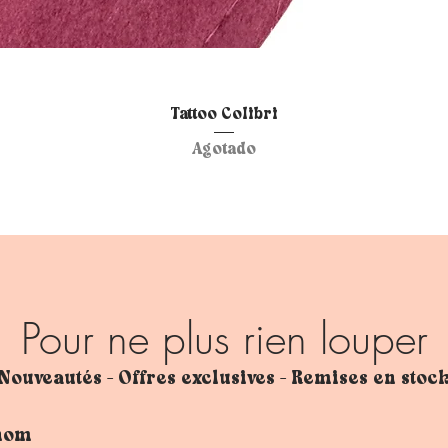
Vista rápida
Tattoo Colibri
Agotado
Pour ne plus rien louper
Nouveautés - Offres exclusives - Remises en stoc