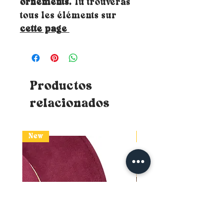
ornements.
Tu trouveras
tous les éléments sur
cette page
Productos
relacionados
New
New