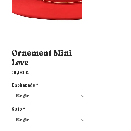
Ornement Mini
Love
Precio
16,00 €
Enchapado
*
Sitio
*