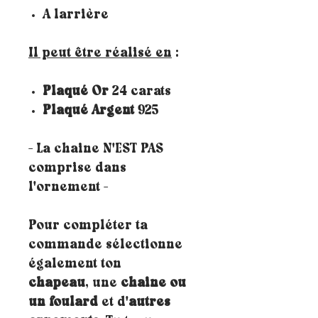
A larrière
Il peut être réalisé en
:
Plaqué Or
24 carats
Plaqué Argent
925
- La chaine N'EST PAS
comprise dans
l'ornement -
Pour compléter ta
commande sélectionne
également ton
chapeau
, une
chaine ou
un foulard
et d'
autres