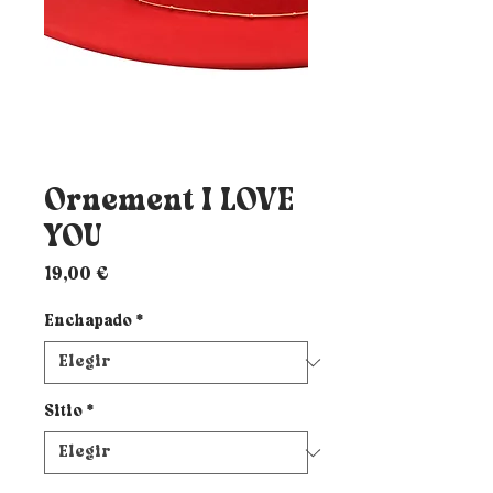
Ornement I LOVE
YOU
Precio
19,00 €
Enchapado
*
Sitio
*