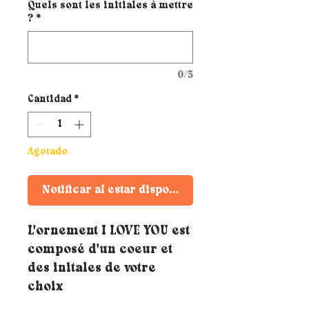
Quels sont les initiales à mettre
?
*
0/5
Cantidad
*
Agotado
Notificar al estar disponible
L'ornement I LOVE YOU est
composé d'un coeur et
des initales de votre
choix