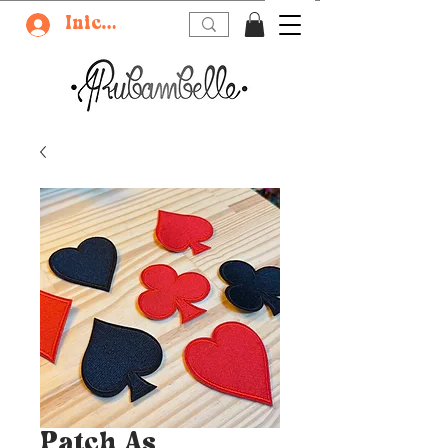
Iniciar sesión
Patch As