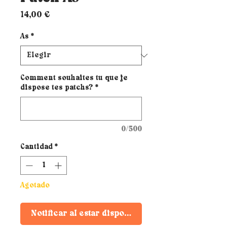
Precio
14,00 €
As
*
Comment souhaites tu que je
dispose tes patchs?
*
0/500
Cantidad
*
Agotado
Notificar al estar disponible