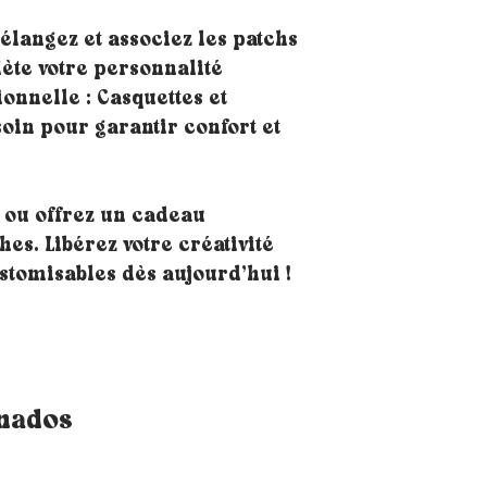
langez et associez les patchs
lète votre personnalité
nnelle : Casquettes et
soin pour garantir confort et
 ou offrez un cadeau
es. Libérez votre créativité
stomisables dès aujourd’hui !
onados