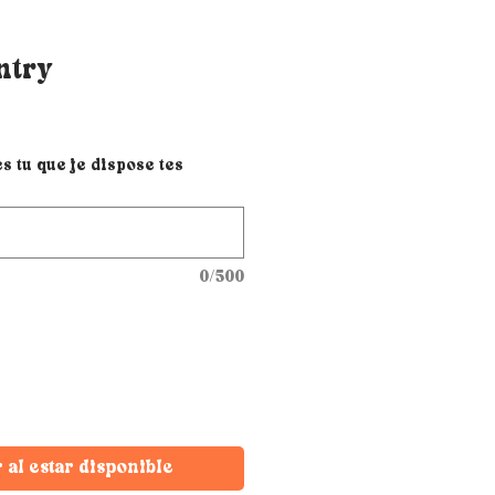
ntry
 tu que je dispose tes
0/500
r al estar disponible