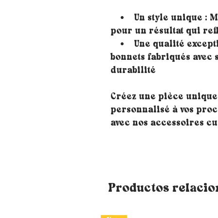
• Un style unique : Mé
pour un résultat qui ref
• Une qualité exceptio
bonnets fabriqués avec 
durabilité
Créez une pièce unique
personnalisé à vos proch
avec nos accessoires cu
Productos relaci