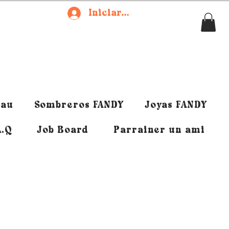
Iniciar sesión
eau
Sombreros FANDY
Joyas FANDY
A.Q
Job Board
Parrainer un ami