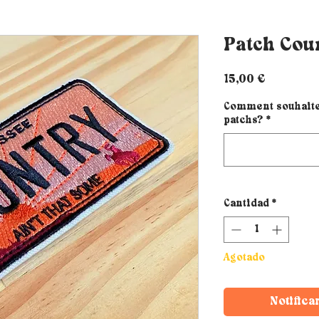
Patch Cou
Precio
15,00 €
Comment souhaites
patchs?
*
Cantidad
*
Agotado
Notifica