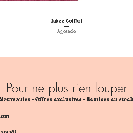
Vista rápida
Tattoo Colibri
Agotado
Pour ne plus rien louper
Nouveautés - Offres exclusives - Remises en stoc