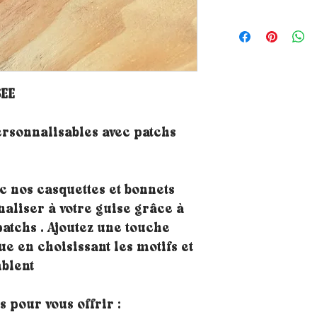
EE
ersonnalisables avec patchs
c nos casquettes et bonnets
aliser à votre guise grâce à
patchs . Ajoutez une touche
ue en choisissant les motifs et
blent
 pour vous offrir :