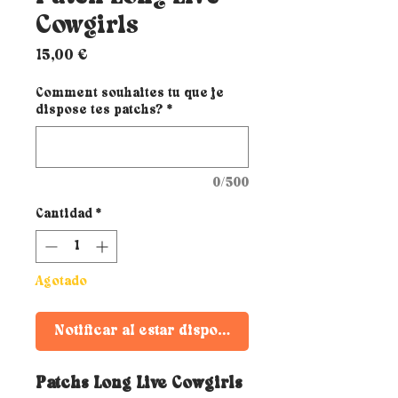
Cowgirls
Precio
15,00 €
Comment souhaites tu que je
dispose tes patchs?
*
0/500
Cantidad
*
Agotado
Notificar al estar disponible
Patchs Long Live Cowgirls