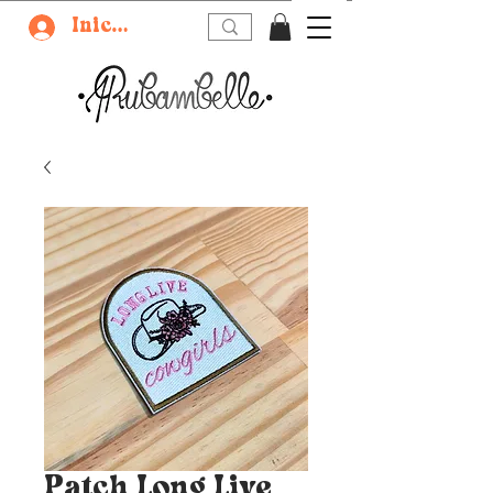
Iniciar sesión
Patch Long Live