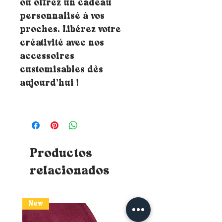
ou offrez un cadeau
personnalisé à vos
proches. Libérez votre
créativité avec nos
accessoires
customisables dès
aujourd’hui !
Productos
relacionados
New
New