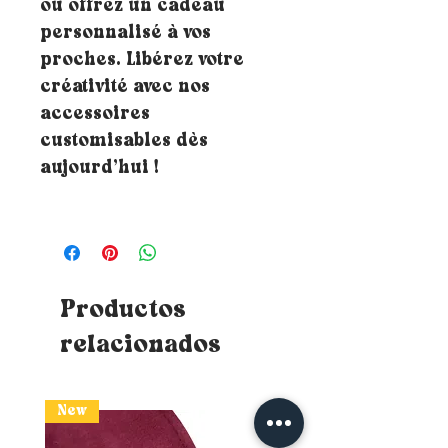
ou offrez un cadeau
personnalisé à vos
proches. Libérez votre
créativité avec nos
accessoires
customisables dès
aujourd’hui !
Productos
relacionados
New
New