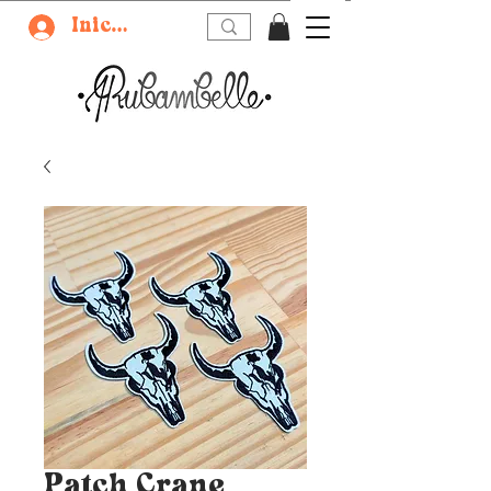
Iniciar sesión
Patch Crane