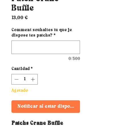
Buffle
Precio
13,00 €
Comment souhaites tu que je
dispose tes patchs?
*
0/500
Cantidad
*
Agotado
Notificar al estar disponible
Patchs Crane Buffle