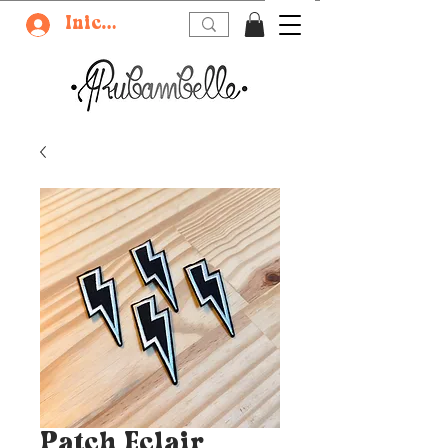
Iniciar sesión
Patch Eclair