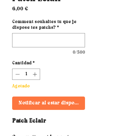
Precio
6,00 €
Comment souhaites tu que je
dispose tes patchs?
*
0/500
Cantidad
*
Agotado
Notificar al estar disponible
Patch Eclair