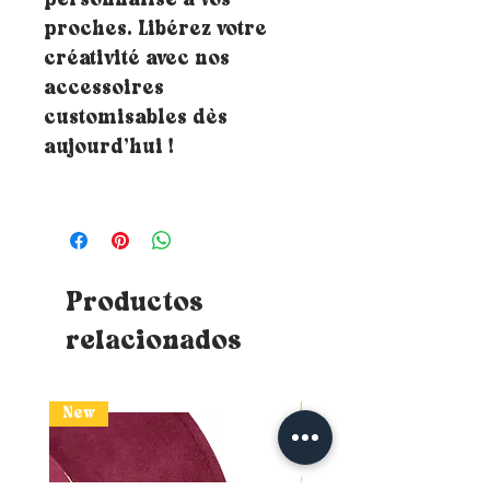
personnalisé à vos
proches. Libérez votre
créativité avec nos
accessoires
customisables dès
aujourd’hui !
Productos
relacionados
New
New