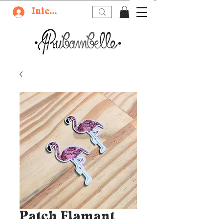
Iniciar sesión
Patch Flamant