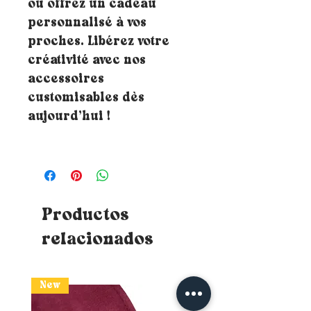
ou offrez un cadeau
personnalisé à vos
proches. Libérez votre
créativité avec nos
accessoires
customisables dès
aujourd’hui !
Productos
relacionados
New
New