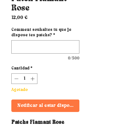
Rose
Precio
12,00 €
Comment souhaites tu que je
dispose tes patchs?
*
0/500
Cantidad
*
Agotado
Notificar al estar disponible
Patchs Flamant Rose