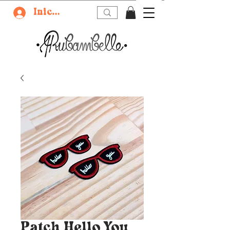
Iniciar sesión
Patch Hello You