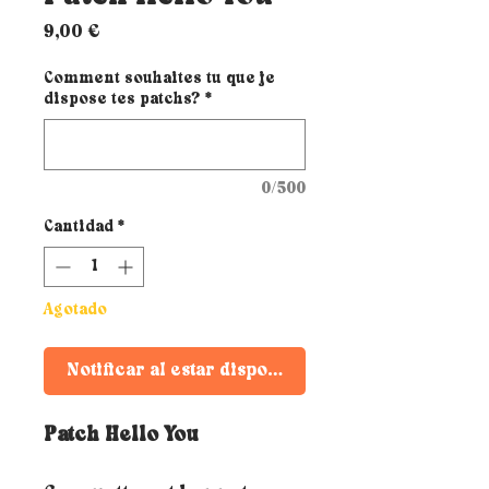
Precio
9,00 €
Comment souhaites tu que je
dispose tes patchs?
*
0/500
Cantidad
*
Agotado
Notificar al estar disponible
Patch Hello You