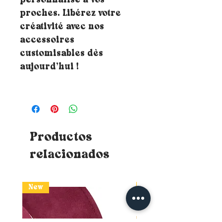
personnalisé à vos
proches. Libérez votre
créativité avec nos
accessoires
customisables dès
aujourd’hui !
Productos
relacionados
New
New