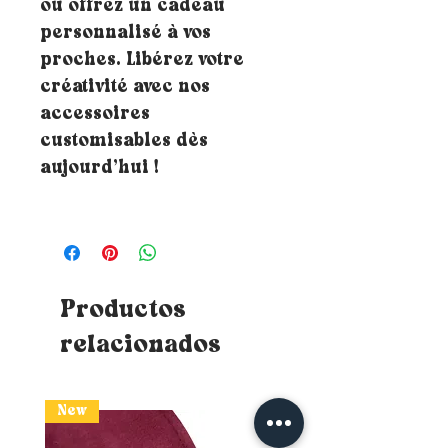
ou offrez un cadeau
personnalisé à vos
proches. Libérez votre
créativité avec nos
accessoires
customisables dès
aujourd’hui !
Productos
relacionados
New
New