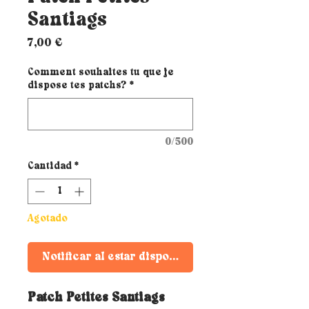
Santiags
Precio
7,00 €
Comment souhaites tu que je
dispose tes patchs?
*
0/500
Cantidad
*
Agotado
Notificar al estar disponible
Patch Petites Santiags