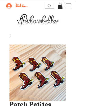
Iniciar sesión
Patch Petites