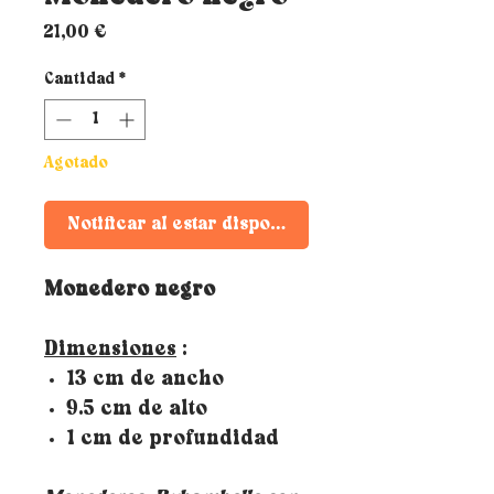
Precio
21,00 €
Cantidad
*
Agotado
Notificar al estar disponible
Monedero negro
Dimensiones
:
13 cm de ancho
9.5 cm de alto
1 cm de profundidad