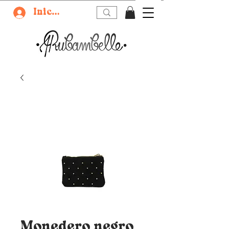
Iniciar sesión
Monedero negro