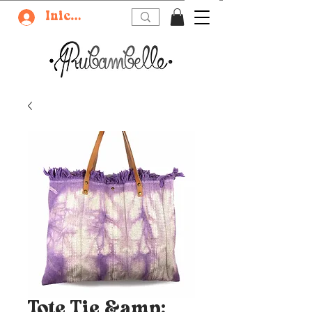
Iniciar sesión
Tote Tie &amp;