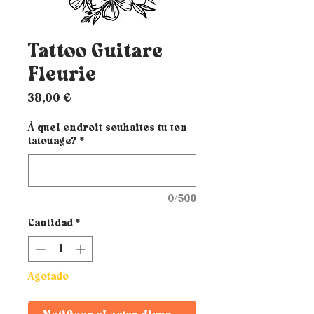
Tattoo Guitare
Fleurie
Precio
38,00 €
À quel endroit souhaites tu ton
tatouage?
*
0/500
Cantidad
*
Agotado