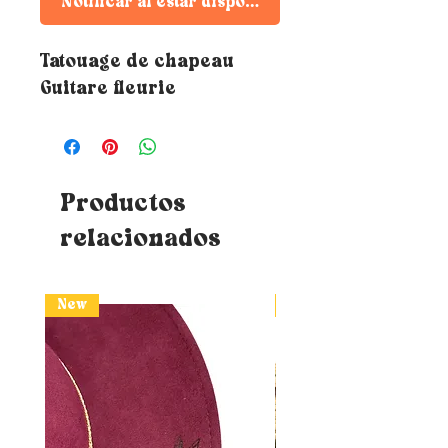
Notificar al estar disponible
Tatouage de chapeau
Guitare fleurie
Productos
relacionados
New
New