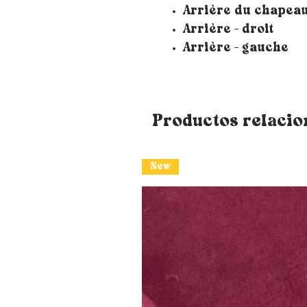
Arrière du chapea
Arrière - droit
Arrière - gauche
Productos relaci
New