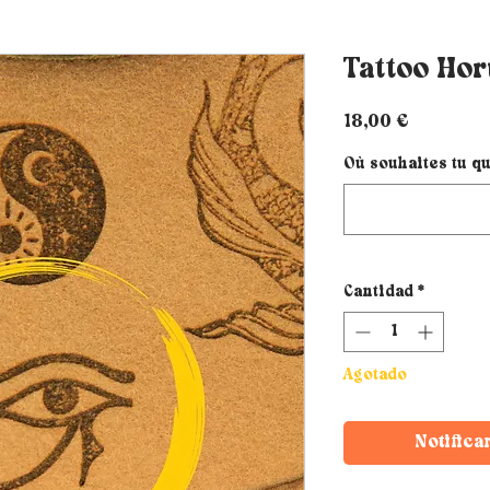
Tattoo Ho
Precio
18,00 €
Où souhaites tu qu
Cantidad
*
Agotado
Notifica