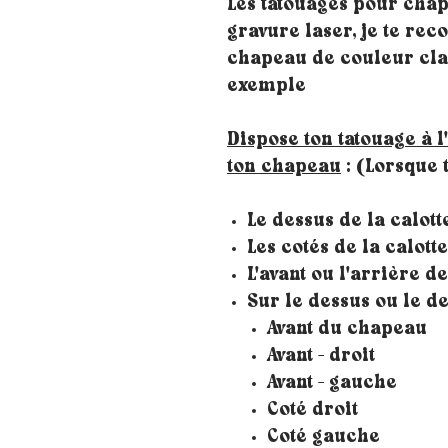
Les tatouages pour chap
gravure laser, je te re
chapeau de couleur clai
exemple
Dispose ton tatouage à l
ton chapeau
: (Lorsque t
Le dessus de la calott
Les cotés de la calott
L'avant ou l'arrière de
Sur le dessus ou le 
Avant du chapeau
Avant - droit
Avant - gauche
Coté droit
Coté gauche