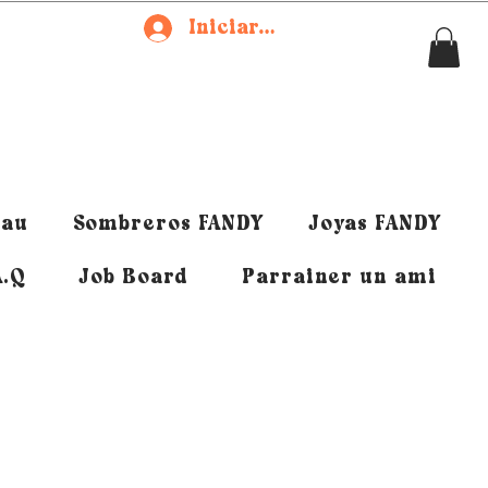
Iniciar sesión
eau
Sombreros FANDY
Joyas FANDY
A.Q
Job Board
Parrainer un ami