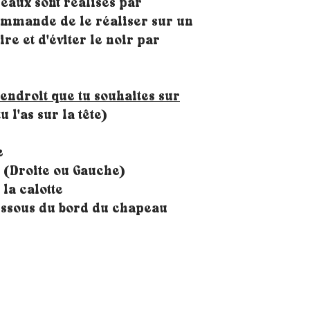
eaux sont réalisés par
commande de le réaliser sur un
re et d'éviter le noir par
'endroit que tu souhaites sur
u l'as sur la tête)
e
e (Droite ou Gauche)
 la calotte
dessous du bord du chapeau