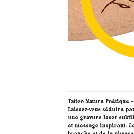
Tattoo Nature Poétique 
Laissez-vous séduire par
une gravure laser subtil
et message inspirant. C