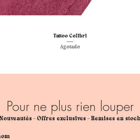
Vista rápida
Tattoo Colibri
Agotado
Pour ne plus rien louper
Nouveautés - Offres exclusives - Remises en stoc