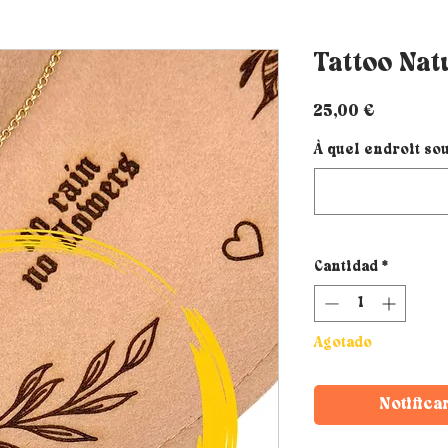
Tattoo Nat
Precio
25,00 €
À quel endroit sou
Cantidad
*
Agotado
Notifica