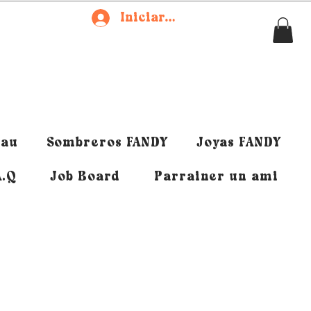
Iniciar sesión
eau
Sombreros FANDY
Joyas FANDY
A.Q
Job Board
Parrainer un ami