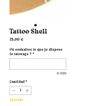
Tattoo Shell
Precio
15,00 €
Où souhaites tu que je dispose
le tatouage ?
*
0/500
Cantidad
*
Agotado