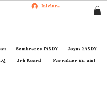
Iniciar sesión
eau
Sombreros FANDY
Joyas FANDY
A.Q
Job Board
Parrainer un ami