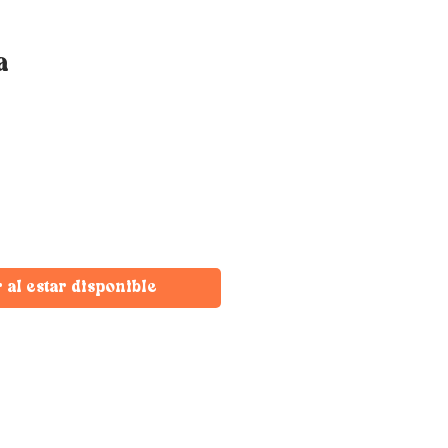
a
r al estar disponible