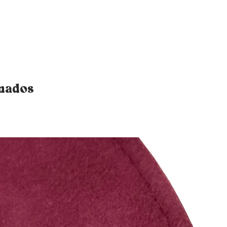
onados