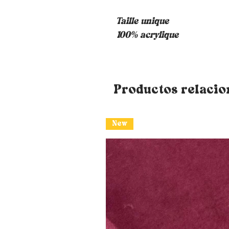
Taille unique
100% acrylique
Productos relaci
New