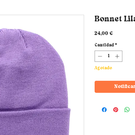
Bonnet Lil
Precio
24,00 €
Cantidad
*
Agotado
Notifica