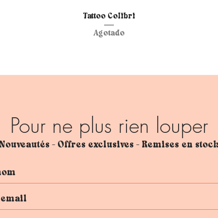
Vista rápida
Tattoo Colibri
Agotado
Pour ne plus rien louper
Nouveautés - Offres exclusives - Remises en stoc