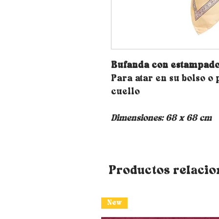
Bufanda con estampad
Para atar en su bolso o
cuello
Dimensiones: 68 x 68 cm
Productos relaci
New