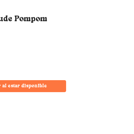
Nude Pompom
r al estar disponible