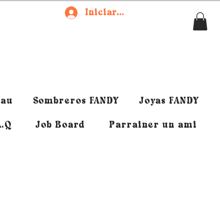
Iniciar sesión
eau
Sombreros FANDY
Joyas FANDY
A.Q
Job Board
Parrainer un ami