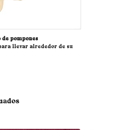
o de pompones
 para llevar alrededor de su
onados