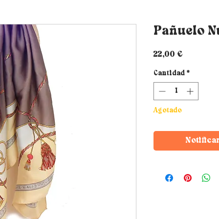
Pañuelo 
Precio
22,00 €
Cantidad
*
Agotado
Notifica