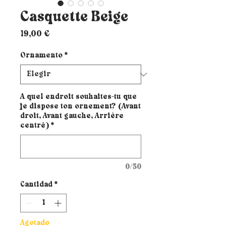
Casquette Beige
Precio
19,00 €
Ornamento
*
A quel endroit souhaites-tu que
je dispose ton ornement? (Avant
droit, Avant gauche, Arrière
centré)
*
0/50
Cantidad
*
Agotado