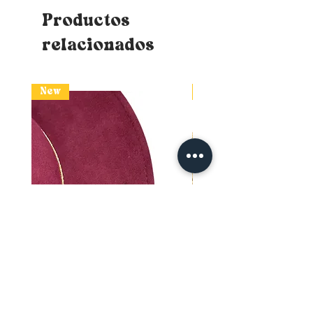
Productos
relacionados
New
New