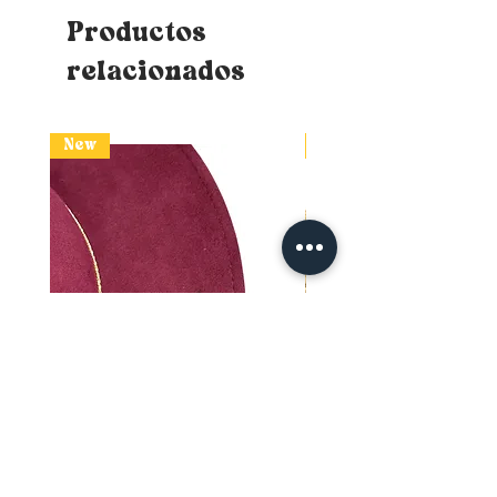
Productos
relacionados
New
New