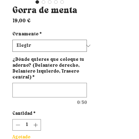
Gorra de menta
Precio
19,00 €
Ornamento
*
¿Dónde quieres que coloque tu
adorno? (Delantero derecho,
Delantero izquierdo, Trasero
central)
*
0/50
Cantidad
*
Agotado